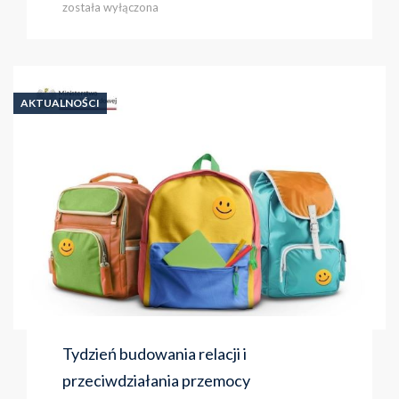
Świata
została wyłączona
2025
AKTUALNOŚCI
Tydzień budowania relacji i
przeciwdziałania przemocy